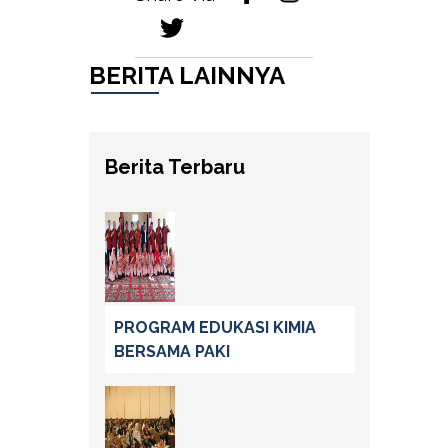
BERITA LAINNYA
Berita Terbaru
PROGRAM EDUKASI KIMIA
BERSAMA PAKI