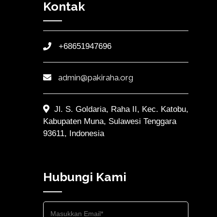
Kontak
+68651947696
admin@pakiraha.org
Jl. S. Goldaria, Raha II, Kec. Katobu,
Kabupaten Muna, Sulawesi Tenggara
93611, Indonesia
Hubungi Kami