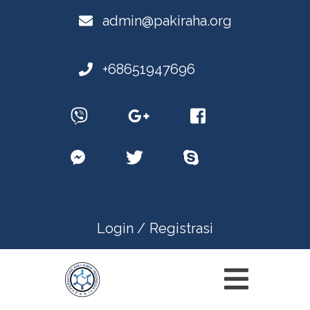
admin@pakiraha.org
+68651947696
Login /
Registrasi