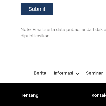
Note: Email serta data pribadi anda tidak 
dipublikasikan
Berita
Informasi
Seminar
Tentang
Konta