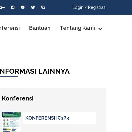
Login /
Registrasi
nferensi
Bantuan
Tentang Kami
INFORMASI LAINNYA
Konferensi
KONFERENSI IC3P3