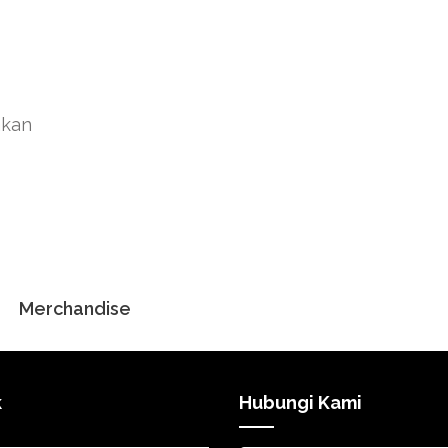
akan
Merchandise
k
Hubungi Kami