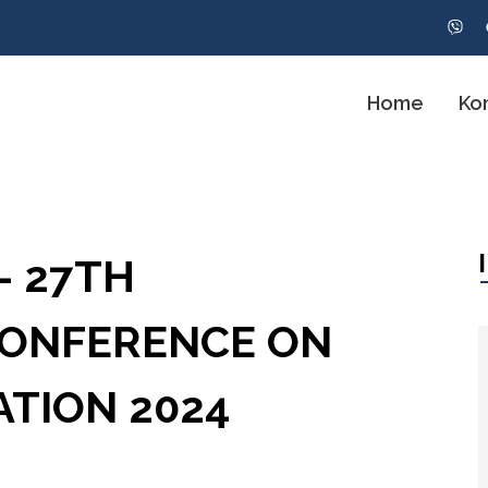
Home
Ko
- 27TH
CONFERENCE ON
TION 2024