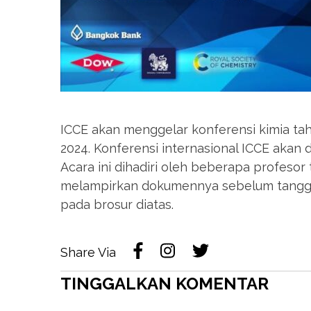
ICCE akan menggelar konferensi kimia tah
2024. Konferensi internasional ICCE akan di
Acara ini dihadiri oleh beberapa profesor
melampirkan dokumennya sebelum tangga
pada brosur diatas.
Share Via
TINGGALKAN KOMENTAR