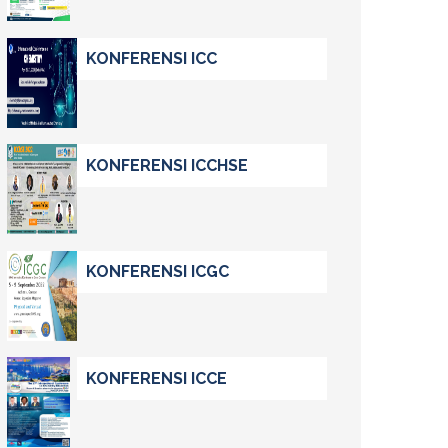
KONFERENSI ICC
KONFERENSI ICCHSE
KONFERENSI ICGC
KONFERENSI ICCE